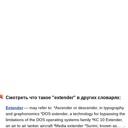
Смотреть что такое "extender" в других словарях:
Extender
— may refer to: *Ascender or descender, in typography
and graphonomics *DOS extender, a technology for bypassing the
limitations of the DOS operating systems family *KC 10 Extender,
an air to air tanker aircraft *Media extender *Surimi, known as… …