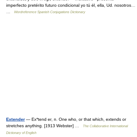
imperfecto pretérito futuro condicional yo tú él, ella, Ud. nosotros…
…
Wordreference Spanish Conjugations Dictionary
Extender
— Ex*tend er, n. One who, or that which, extends or
stretches anything. [1913 Webster] …
The Collaborative International
Dictionary of English